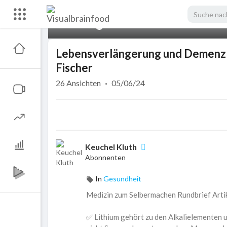
00:00
Lebensverlängerung und Demenz Prä
Fischer
26
Ansichten
·
05/06/24
Keuchel Kluth
Abonnenten
In
Gesundheit
Medizin zum Selbermachen Rundbrief Arti
✅ Lithium gehört zu den Alkalielementen u