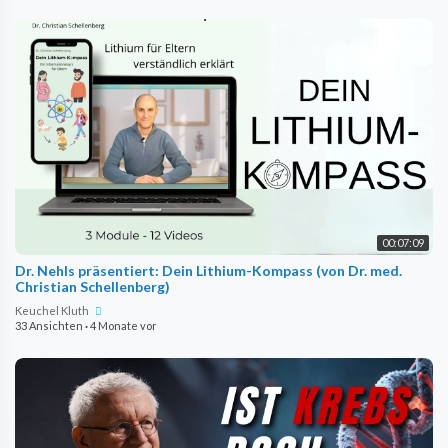
00:07:09
Dr. Nehls präsentiert: Dein Lithium-Kompass (von Dr. med.
Christian Schellenberg)
Keuchel Kluth
33 Ansichten
·
4 Monate vor