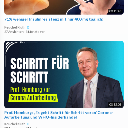
00:11:45
71% weniger Insulinresistenz mit nur 400 mg täglich!
Keuchel Kluth
27 Ansichten
·
3 Monate vor
00:35:08
Prof. Homburg: „Es geht Schritt für Schritt voran“Corona-
Aufarbeitung und WHO-Insiderhandel
Keuchel Kluth