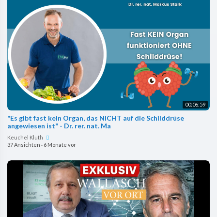
00:06:59
"Es gibt fast kein Organ, das NICHT auf die Schilddrüse
angewiesen ist" - Dr. rer. nat. Ma
Keuchel Kluth
37 Ansichten
·
6 Monate vor