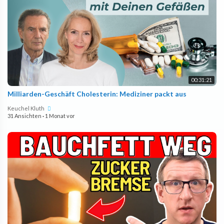
00:31:21
Milliarden-Geschäft Cholesterin: Mediziner packt aus
Keuchel Kluth
31 Ansichten
·
1 Monat vor