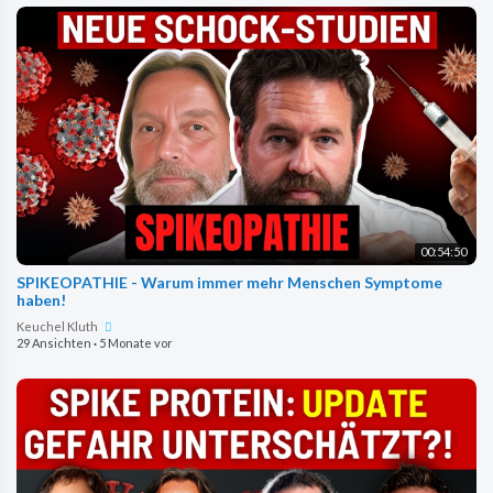
00:54:50
SPIKEOPATHIE - Warum immer mehr Menschen Symptome
haben!
Keuchel Kluth
29 Ansichten
·
5 Monate vor