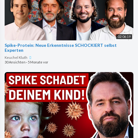
02:06:19
Spike-Protein: Neue Erkenntnisse SCHOCKIERT selbst
Experten
Keuchel Kluth
30 Ansichten
·
5 Monate vor