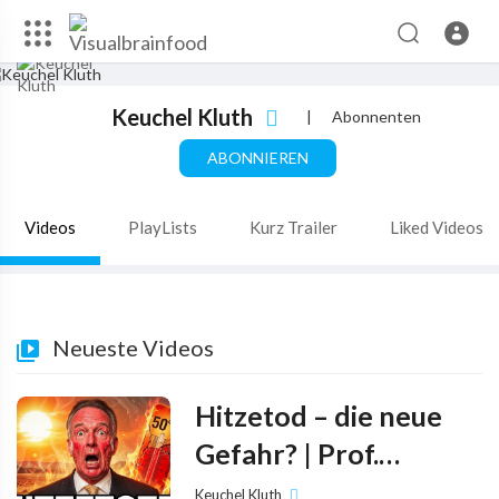
Keuchel Kluth
|
Abonnenten
ABONNIEREN
Videos
PlayLists
Kurz Trailer
Liked Videos
Neueste Videos
Hitzetod – die neue
Gefahr? | Prof.
Homburg
Keuchel Kluth