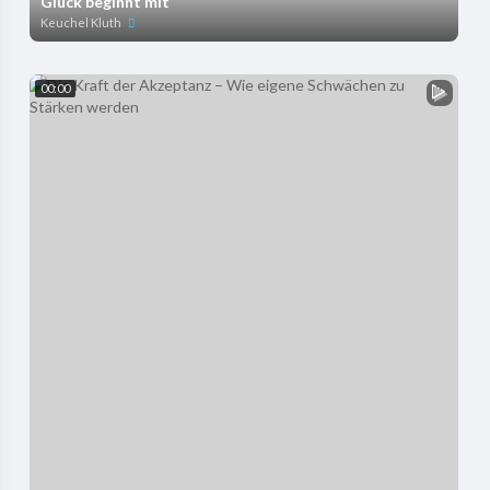
Glück beginnt mit
Keuchel Kluth
00:00