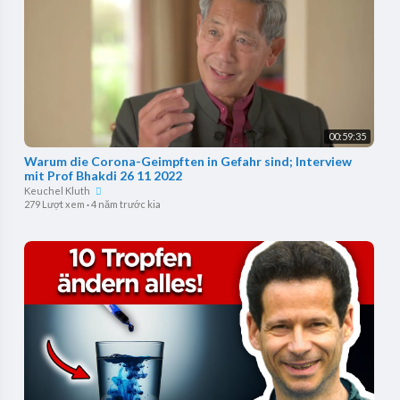
00:59:35
Warum die Corona-Geimpften in Gefahr sind; Interview
mit Prof Bhakdi 26 11 2022
Keuchel Kluth
279 Lượt xem
·
4 năm trước kia