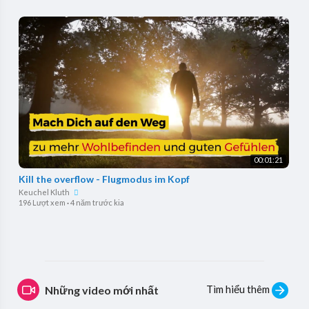
00:01:21
Kill the overflow - Flugmodus im Kopf
Keuchel Kluth
196 Lượt xem
·
4 năm trước kia
Tìm hiểu thêm
Những video mới nhất