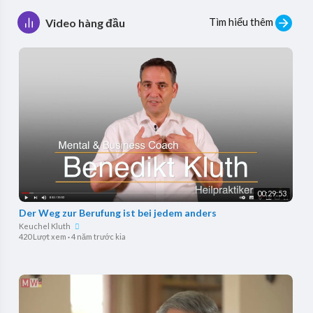
Tìm hiểu thêm
Video hàng đầu
00:29:53
Der Weg zur Berufung ist bei jedem anders
Keuchel Kluth
420 Lượt xem
·
4 năm trước kia