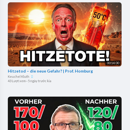
00:14:00
Hitzetod – die neue Gefahr? | Prof. Homburg
Keuchel Kluth
43 Lượt xem
·
5 ngày trước kia