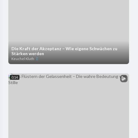
Die Kraft der Akzeptanz – Wie eigene Schwächen zu
Stärken werden
Keuchel Kluth
0:14