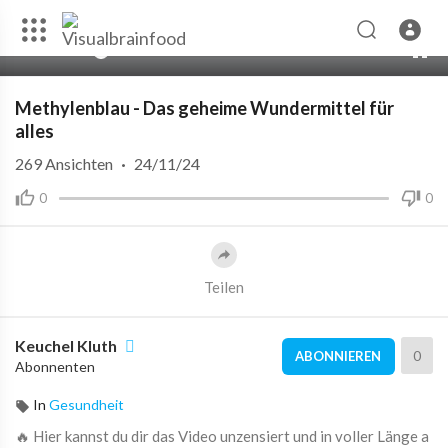
00:00
39:01
10
Methylenblau - Das geheime Wundermittel für
alles
269
Ansichten
·
24/11/24
0
0
Teilen
Keuchel Kluth
0
ABONNIEREN
Abonnenten
In
Gesundheit
🔥 Hier kannst du dir das Video unzensiert und in voller Länge a